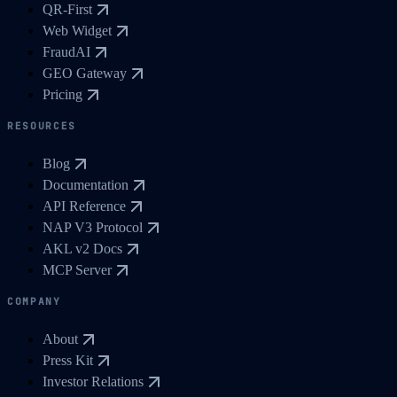
QR-First
Web Widget
FraudAI
GEO Gateway
Pricing
RESOURCES
Blog
Documentation
API Reference
NAP V3 Protocol
AKL v2 Docs
MCP Server
COMPANY
About
Press Kit
Investor Relations