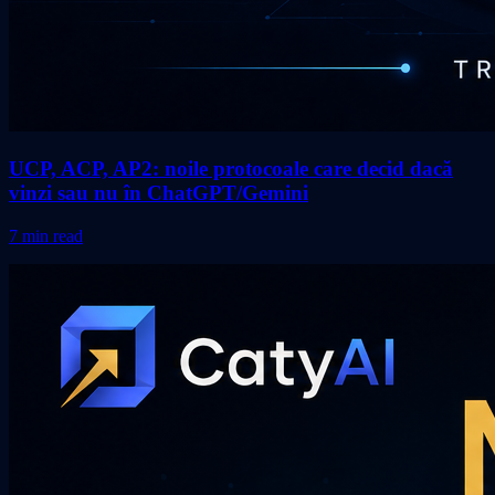
UCP, ACP, AP2: noile protocoale care decid dacă
vinzi sau nu în ChatGPT/Gemini
7 min read