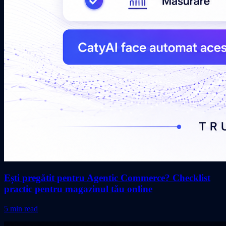
Ești pregătit pentru Agentic Commerce? Checklist
practic pentru magazinul tău online
5 min read