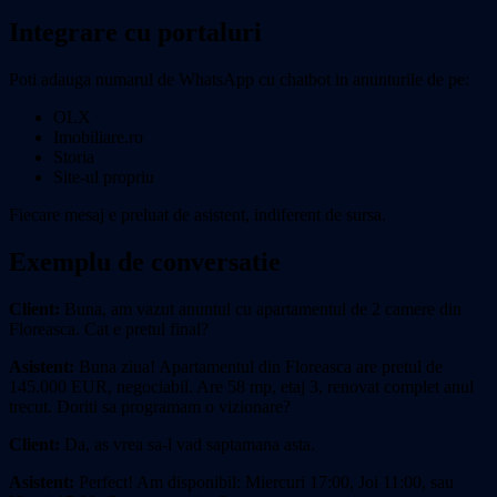
Integrare cu portaluri
Poti adauga numarul de WhatsApp cu chatbot in anunturile de pe:
OLX
Imobiliare.ro
Storia
Site-ul propriu
Fiecare mesaj e preluat de asistent, indiferent de sursa.
Exemplu de conversatie
Client:
Buna, am vazut anuntul cu apartamentul de 2 camere din
Floreasca. Cat e pretul final?
Asistent:
Buna ziua! Apartamentul din Floreasca are pretul de
145.000 EUR, negociabil. Are 58 mp, etaj 3, renovat complet anul
trecut. Doriti sa programam o vizionare?
Client:
Da, as vrea sa-l vad saptamana asta.
Asistent:
Perfect! Am disponibil: Miercuri 17:00, Joi 11:00, sau