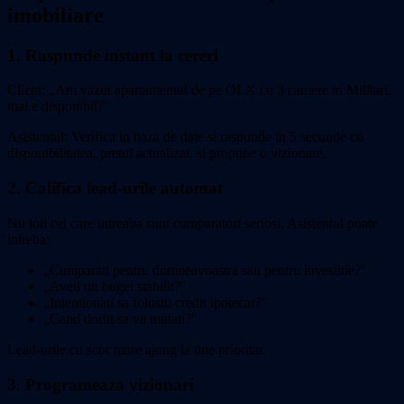
imobiliare
1. Raspunde instant la cereri
Client: „Am vazut apartamentul de pe OLX cu 3 camere in Militari,
mai e disponibil?"
Asistentul: Verifica in baza de date si raspunde in 5 secunde cu
disponibilitatea, pretul actualizat, si propune o vizionare.
2. Califica lead-urile automat
Nu toti cei care intreaba sunt cumparatori seriosi. Asistentul poate
intreba:
„Cumparati pentru dumneavoastra sau pentru investitie?"
„Aveti un buget stabilit?"
„Intentionati sa folositi credit ipotecar?"
„Cand doriti sa va mutati?"
Lead-urile cu scor mare ajung la tine prioritar.
3. Programeaza vizionari