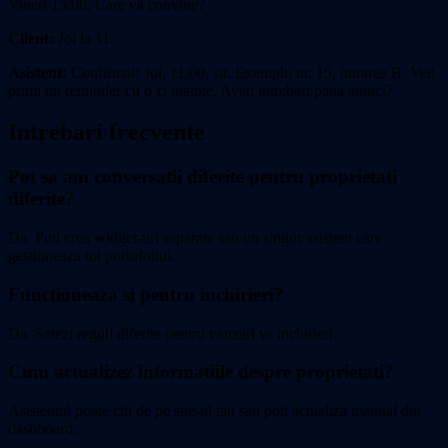
Vineri 15:00. Care va convine?
Client:
Joi la 11.
Asistent:
Confirmat! Joi, 11:00, str. Exemplu nr. 15, intrarea B. Veti
primi un reminder cu o zi inainte. Aveti intrebari pana atunci?
Intrebari frecvente
Pot sa am conversatii diferite pentru proprietati
diferite?
Da. Poti crea widget-uri separate sau un singur asistent care
gestioneaza tot portofoliul.
Functioneaza si pentru inchirieri?
Da. Setezi reguli diferite pentru vanzari vs inchirieri.
Cum actualizez informatiile despre proprietati?
Asistentul poate citi de pe site-ul tau sau poti actualiza manual din
dashboard.