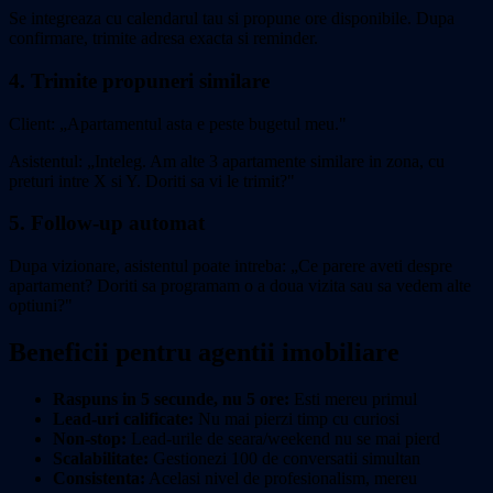
Se integreaza cu calendarul tau si propune ore disponibile. Dupa
confirmare, trimite adresa exacta si reminder.
4. Trimite propuneri similare
Client: „Apartamentul asta e peste bugetul meu."
Asistentul: „Inteleg. Am alte 3 apartamente similare in zona, cu
preturi intre X si Y. Doriti sa vi le trimit?"
5. Follow-up automat
Dupa vizionare, asistentul poate intreba: „Ce parere aveti despre
apartament? Doriti sa programam o a doua vizita sau sa vedem alte
optiuni?"
Beneficii pentru agentii imobiliare
Raspuns in 5 secunde, nu 5 ore:
Esti mereu primul
Lead-uri calificate:
Nu mai pierzi timp cu curiosi
Non-stop:
Lead-urile de seara/weekend nu se mai pierd
Scalabilitate:
Gestionezi 100 de conversatii simultan
Consistenta:
Acelasi nivel de profesionalism, mereu