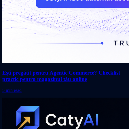
Ești pregătit pentru Agentic Commerce? Checklist
practic pentru magazinul tău online
5 min read