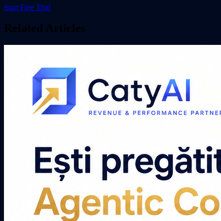
Start Free Trial
Related Articles