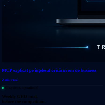
MCP explicat pe înțelesul oricărui om de business
5 min read
All systems operational
Weekly GEO intel,
before the competition.